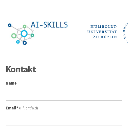
Kontakt
Name
Email*
(Pflichtfeld)